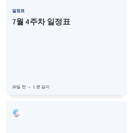
일정표
7월 4주차 일정표
20일 전
•
1 분 길이