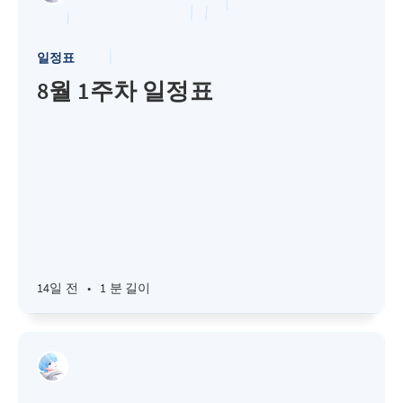
일정표
8월 1주차 일정표
14일 전
•
1 분 길이