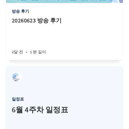
방송 후기
20260623 방송 후기
2달 전
•
1 분 길이
일정표
6월 4주차 일정표