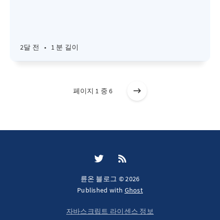
2달 전
•
1 분 길이
페이지 1 중 6
륜온 블로그 © 2026
Published with
Ghost
자바스크립트 라이센스 정보