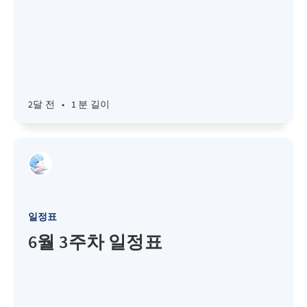
2달 전
•
1 분 길이
일정표
6월 3주차 일정표