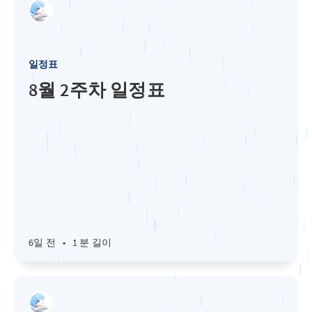
일정표
8월 2주차 일정표
6일 전
•
1 분 길이