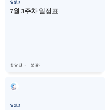
일정표
7월 3주차 일정표
한 달 전
•
1 분 길이
일정표