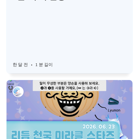
한 달 전
•
1 분 길이