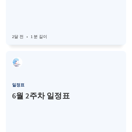
2달 전
•
1 분 길이
일정표
6월 2주차 일정표