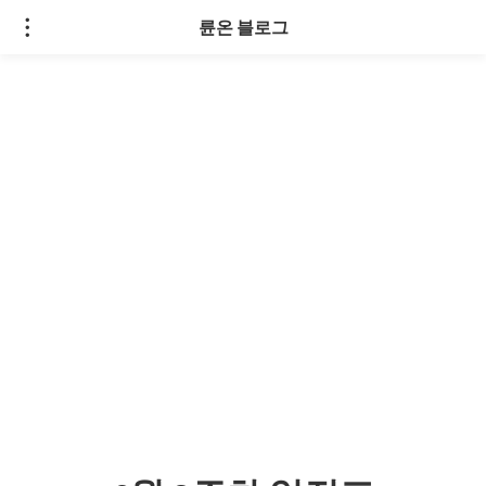
륜온 블로그